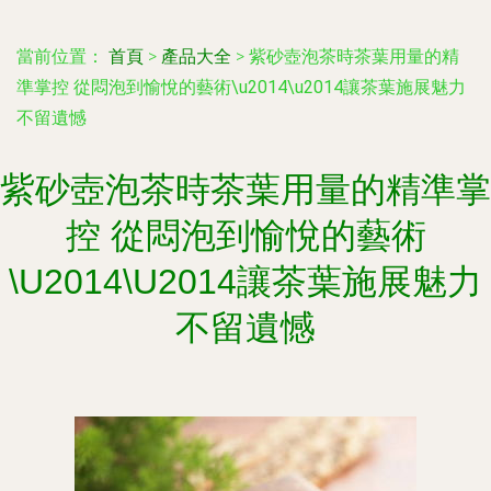
當前位置：
首頁
>
產品大全
>
紫砂壺泡茶時茶葉用量的精
準掌控 從悶泡到愉悅的藝術\u2014\u2014讓茶葉施展魅力
不留遺憾
紫砂壺泡茶時茶葉用量的精準掌
控 從悶泡到愉悅的藝術
\U2014\U2014讓茶葉施展魅力
不留遺憾