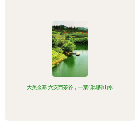
大美金寨 六安西茶谷，一葉傾城醉山水