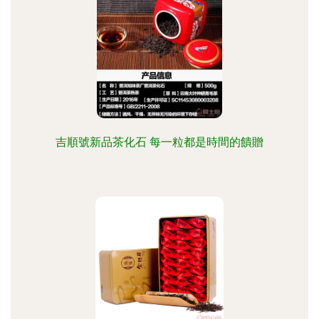
吉順號新品茶化石 每一粒都是時間的饋贈